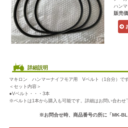
ハンマ
販売価格
詳細説明
マキロン ハンマーナイフモア用 Vベルト（1台分）で
＜セット内容＞
●Vベルト・・・3本
※ベルトは1本から購入も可能です。詳細はお問い合わせ
※お問合せ時、商品番号の所に「MK-B