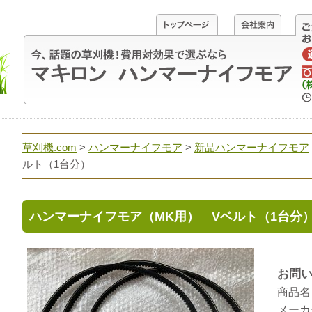
草刈機.com
>
ハンマーナイフモア
>
新品ハンマーナイフモア
ルト（1台分）
ハンマーナイフモア（MK用） Vベルト（1台分
お問い
商品名
メーカ