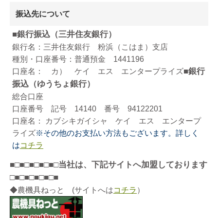
振込先について
■銀行振込（三井住友銀行）
銀行名：三井住友銀行 粉浜（こはま）支店
種別・口座番号：普通預金 1441196
■銀行
口座名： カ） ケイ エス エンタープライズ
振込（ゆうちょ銀行）
総合口座
口座番号 記号 14140 番号 94122201
口座名： カブシキガイシャ ケイ エス エンタープ
ライズ
※その他のお支払い方法もございます。詳しく
は
コチラ
■□■□■□■□■□当社は、下記サイトへ加盟しております
□■□■□■□■□■
◆農機具ねっと (サイトへは
コチラ
）