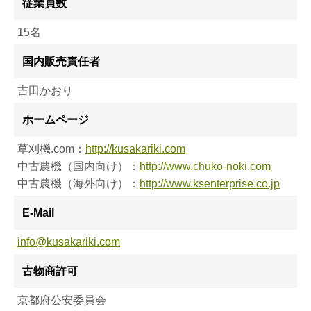
従業員数
15名
国内販売責任者
吉田かおり
ホームページ
草刈機.com：
http://kusakariki.com
中古農機（国内向け）：
http://www.chuko-noki.com
中古農機（海外向け）：
http://www.ksenterprise.co.jp
E-Mail
info@kusakariki.com
古物商許可
京都府公安委員会