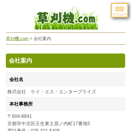
メニュー
草刈機.com
>
会社案内
会社案内
会社名
株式会社 ケイ・エス・エンタープライズ
本社事務所
〒604-8841
京都市中京区壬生東土居ノ内町17番地5
電話番号：075-321-5405