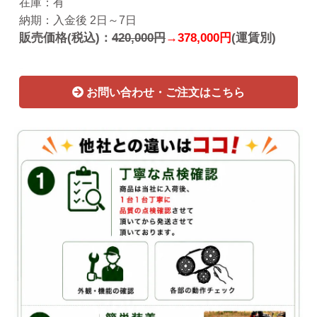
在庫：有
納期：入金後 2日～7日
販売価格(税込)：
420,000円
→378,000円
(運賃別)
お問い合わせ・ご注文はこちら