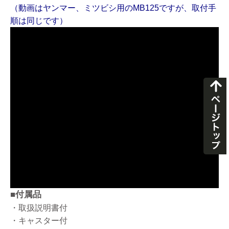
（動画はヤンマー、ミツビシ用のMB125ですが、取付手
順は同じです）
■付属品
・取扱説明書付
・キャスター付