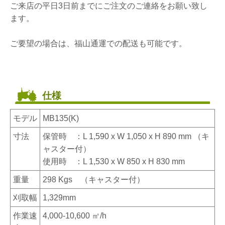
ご来店の平日3日前までにご注文のご連絡をお願い致し
ます。
ご要望の場合は、福山通運での配送も可能です。
仕様
モデル
MB135(K)
寸法
保管時 ：L 1,590 x W 1,050 x H 890 mm （キ
ャスター付）
使用時 ：L 1,530 x W 850 x H 830 mm
重量
298 Kgs （キャスター付）
刈取幅
1,329mm
作業速
4,000-10,600 ㎡/h