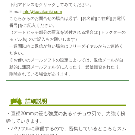
下記アドレスをクリックしてみてください。
E-mail:
info@kusakariki.com
こちらからのお問合せの場合は必ず、[お名前][ご住所][お電話
番号]をご記入ください。
（オートヒッチ部分の写真を送付される場合は [トラクターの
モデル名] のご記入もお願いします）
一週間以内に返信が無い場合はフリーダイヤルからご連絡く
ださい。
※お使いのメールソフトの設定によっては、返信メールが自
動的に迷惑メールフォルダに入ったり、受信拒否されたり、
削除されている場合があります。
詳細説明
・直径20mmの笹も強度のあるイチョウ刃で、力強く粉
砕していきます。
・パワフルに稼働するので、密集しているところもスム