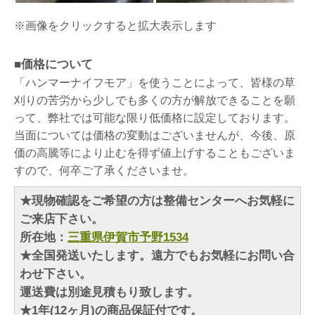
※画像をクリックすると拡大表示します
■価格について
「ハンマーナイフモア」を使うことによって、皆様の草
刈りの苦労から少しでも多くの方が解放できることを願
って、弊社では可能な限り低価格に設定しております。
当面については価格の変動はございませんが、今後、原
価の高騰等により止むを得ず値上げすることもございま
すので、何卒ご了承くださいませ。
★現物確認をご希望の方は整備センターへお気軽に
ご来店下さい。
所在地：
三重県伊賀市予野1534
★全国発送いたします。遠方でもお気軽にお問い合
わせ下さい。
運送費は別途見積もり致します。
★1年(12ヶ月)の商品保証付です。