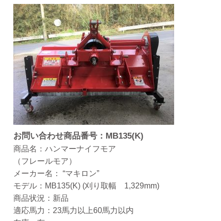
お問い合わせ商品番号：MB135(K)
商品名：ハンマーナイフモア
（フレールモア）
メーカー名： “マキロン”
モデル：MB135(K) (刈り取幅 1,329mm)
商品状況：新品
適応馬力：23馬力以上60馬力以内