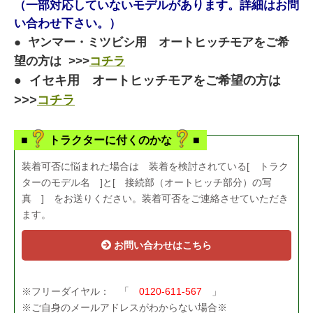
（一部対応していないモデルがあります。詳細はお問
い合わせ下さい。）
● ヤンマー・ミツビシ用 オートヒッチモアをご希
望の方は >>>
コチラ
● イセキ用 オートヒッチモアをご希望の方は
>>>
コチラ
■
トラクターに付くのかな
■
装着可否に悩まれた場合は 装着を検討されている[ トラク
ターのモデル名 ]と[ 接続部（オートヒッチ部分）の写
真 ] をお送りください。装着可否をご連絡させていただき
ます。
お問い合わせはこちら
※フリーダイヤル： 「
0120-611-567
」
※ご自身のメールアドレスがわからない場合※