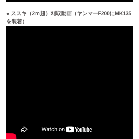
● ススキ（2ｍ超）刈取動画（ヤンマーF200にMK135
を装着）