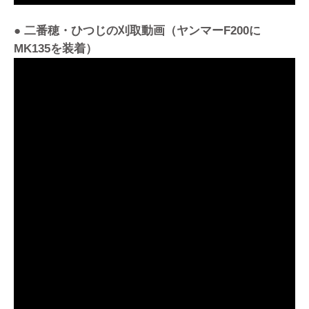
● 二番穂・ひつじの刈取動画（ヤンマーF200に
MK135を装着）