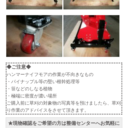
◆ご注意◆
ハンマーナイフモアの作業が不向きなもの
・パイナップル等の堅い根幹処理等
・笹などのしなる植物
・極端に密度が濃い場所
ご購入前に草刈の対象物の写真等を預けましたら、草刈
り作業のアドバイスをさせて頂きます。
★現物確認をご希望の方は整備センターへお気軽に