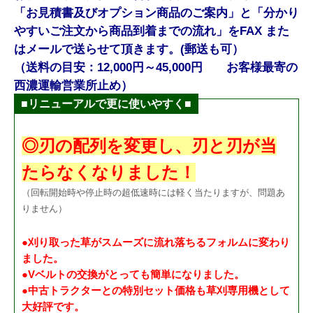
「お見積書及びオプション商品のご案内」と
「分かり
やすいご注文から商品到着までの流れ」をFAX また
はメールで送らせて頂きます。(郵送も可）
（送料の目安：12,000円～45,000円 お客様最寄の
西濃運輸営業所止め）
■リニューアルで更に使いやすく■
◎刃の配列を変更し、刃と刃が当
たらなくなりました！
（回転開始時や停止時の超低速時には軽く当たりますが、問題あ
りません）
●刈り取った草がスムーズに流れ落ちるフォルムに変わり
ました。
●Vベルトの交換がとっても簡単になりました。
●中古トラクターとの特別セット価格も草刈専用機として
大好評です。