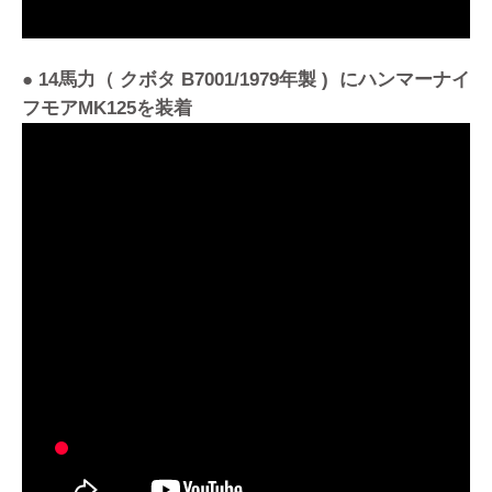
● 14馬力（ クボタ B7001/1979年製 ) にハンマーナイ
フモアMK125を装着