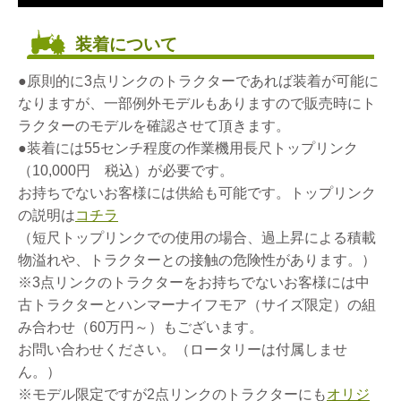
装着について
●原則的に3点リンクのトラクターであれば装着が可能に
なりますが、一部例外モデルもありますので販売時にト
ラクターのモデルを確認させて頂きます。
●装着には55センチ程度の作業機用長尺トップリンク
（10,000円 税込）が必要です。
お持ちでないお客様には供給も可能です。トップリンク
の説明は
コチラ
（短尺トップリンクでの使用の場合、過上昇による積載
物溢れや、トラクターとの接触の危険性があります。）
※3点リンクのトラクターをお持ちでないお客様には中
古トラクターとハンマーナイフモア（サイズ限定）の組
み合わせ（60万円～）もございます。
お問い合わせください。（ロータリーは付属しませ
ん。）
※モデル限定ですが2点リンクのトラクターにも
オリジ