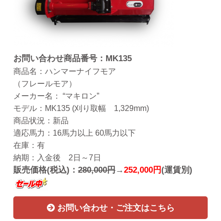
お問い合わせ商品番号：MK135
商品名：ハンマーナイフモア
（フレールモア）
メーカー名： “マキロン”
モデル：MK135 (刈り取幅 1,329mm)
商品状況：新品
適応馬力：16馬力以上 60馬力以下
在庫：有
納期：入金後 2日～7日
販売価格(税込)：
280,000円
→
252,000円
(運賃別)
お問い合わせ・ご注文はこちら