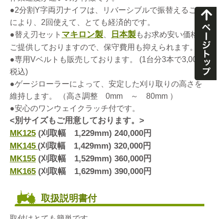
●2分割Y字両刃ナイフは、リバーシブルで振替えること
により、2回使えて、とても経済的です。
マキロン製
日本製
●替え刃セット
、
もお求め安い価格で
ご提供しておりますので、保守費用も抑えられます。
●専用Vベルトも販売しております。 (1台分3本で3,000円
税込)
●ゲージローラーによって、安定した刈り取りの高さを
維持します。 （高さ調整 0mm ～ 80mm ）
●安心のワンウェイクラッチ付です。
<別サイズもご用意しております。>
MK125
(刈取幅 1,229mm) 240,000円
MK145
(刈取幅 1,429mm) 320,000円
MK155
(刈取幅 1,529mm) 360,000円
MK165
(刈取幅 1,629mm) 390,000円
取扱説明書付
取付はとても簡単です。