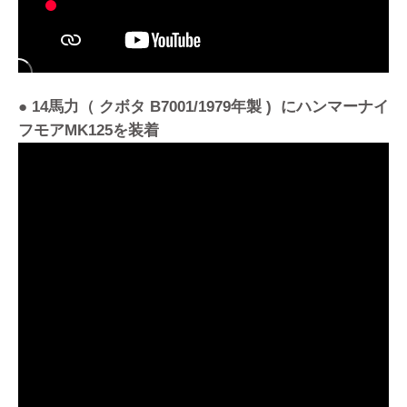
● 14馬力（ クボタ B7001/1979年製 ) にハンマーナイ
フモアMK125を装着