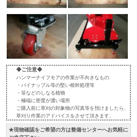
◆ご注意◆
ハンマーナイフモアの作業が不向きなもの
・パイナップル等の堅い根幹処理等
・笹などのしなる植物
・極端に密度が濃い場所
ご購入前に草刈の対象物の写真等を預けましたら、
草刈り作業のアドバイスをさせて頂きます。
★現物確認をご希望の方は整備センターへお気軽に