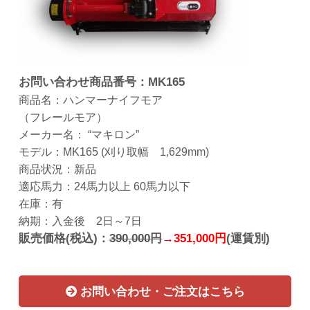
お問い合わせ商品番号：MK165
商品名：ハンマーナイフモア
（フレールモア）
メーカー名： “マキロン”
モデル：MK165 (刈り取幅 1,629mm)
商品状況：新品
適応馬力：24馬力以上 60馬力以下
在庫：有
納期：入金後 2日～7日
販売価格(税込)：
390,000円
→351,000円
(運賃別)
お問い合わせ・ご注文はこちら