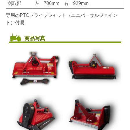
刈取部
左 700mm 右 929mm
専用のPTOドライブシャフト（ユニバーサルジョイン
ト）付属
商品写真