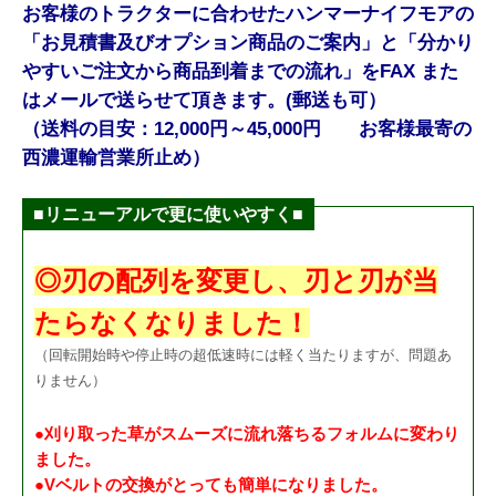
お客様のトラクターに合わせたハンマーナイフモアの
「お見積書及びオプション商品のご案内」と
「分かり
やすいご注文から商品到着までの流れ」をFAX また
はメールで送らせて頂きます。(郵送も可）
（送料の目安：12,000円～45,000円 お客様最寄の
西濃運輸営業所止め）
■リニューアルで更に使いやすく■
◎刃の配列を変更し、刃と刃が当
たらなくなりました！
（回転開始時や停止時の超低速時には軽く当たりますが、問題あ
りません）
●刈り取った草がスムーズに流れ落ちるフォルムに変わり
ました。
●Vベルトの交換がとっても簡単になりました。