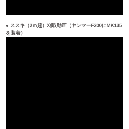
● ススキ（2ｍ超）刈取動画（ヤンマーF200にMK135
を装着）