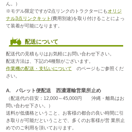
ん。）
※モデル限定ですが2点リンクのトラクターにも
オリジ
ナル3点リンクキット
(費用別途)を取り付けることによっ
て装着が可能になります。
配送について
配送代の見積もりはお気軽にお問い合わせ下さい。
配送方法は、下記の4種類がございます。
作業機の配送・支払いについて
のページもご参照くだ
さい。
A. パレット便配送 西濃運輸営業所止め
（配送代の目安：12,000～45,000円 沖縄・離島はお
問い合わせ下さい。）
送料が低価格ということ、お客様の都合の良い時間に引
き取りが可能だということで、多くのお客様が営 業所止
めでのご利用を頂いております。