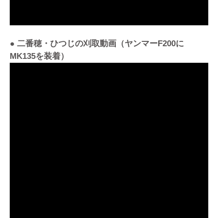
● 二番穂・ひつじの刈取動画（ヤンマーF200に
MK135を装着）