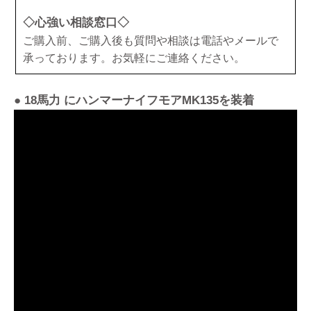
◇心強い相談窓口◇
ご購入前、ご購入後も質問や相談は電話やメールで
承っております。お気軽にご連絡ください。
● 18馬力 にハンマーナイフモアMK135を装着