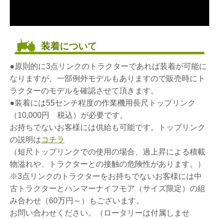
装着について
●原則的に3点リンクのトラクターであれば装着が可能に
なりますが、一部例外モデルもありますので販売時にト
ラクターのモデルを確認させて頂きます。
●装着には55センチ程度の作業機用長尺トップリンク
（10,000円 税込）が必要です。
お持ちでないお客様には供給も可能です。トップリンク
の説明は
コチラ
（短尺トップリンクでの使用の場合、過上昇による積載
物溢れや、トラクターとの接触の危険性があります。）
※3点リンクのトラクターをお持ちでないお客様には中
古トラクターとハンマーナイフモア（サイズ限定）の組
み合わせ（60万円～）もございます。
お問い合わせください。（ロータリーは付属しませ