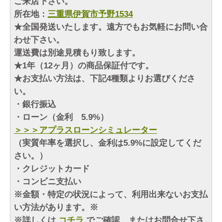
ご来店下さい。
所在地：
三重県伊賀市予野1534
★全国発送いたします。遠方でもお気軽にお問い合
わせ下さい。
運送費は別途見積もり致します。
★1年（12ヶ月）の商品保証付です。
★お支払い方法は、下記4種類よりお選びくださ
い。
・銀行振込
・ローン（金利 5.9%）
＞＞＞アプラスローンシミュレーター
（実質年率を選択し、金利は5.9%に設定してくだ
さい。）
・クレジットカード
・コンビニ支払い
※金額・特定の状況によって、利用出来ないお支払
い方法があります。※
※詳しくは
コチラ
でご確認、またはお問合せ下さ