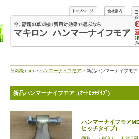
草刈機.com
>
ハンマーナイフモア
>
新品ハンマーナイフモア（ｵｰ
新品ハンマーナイフモア（ｵｰﾄﾋｯﾁﾀｲﾌﾟ)
ハンマーナイフモアM
ヒッチタイプ）
価格 （税込） 1,200