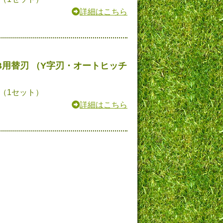
詳細はこちら
B用替刃 （Y字刃・オートヒッチ
円（1セット）
詳細はこちら