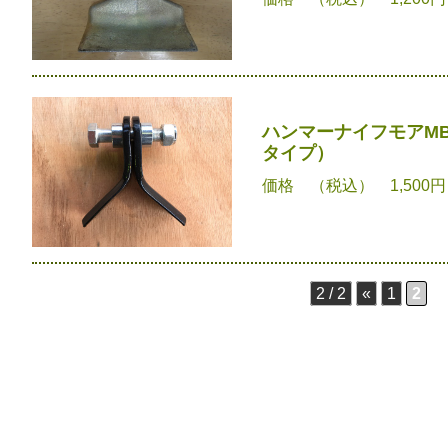
ハンマーナイフモアM
タイプ）
価格 （税込） 1,500
2 / 2
«
1
2