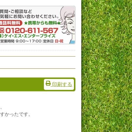
印刷する
、
すかったです。