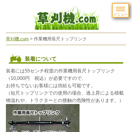
メニュー
草刈機.com
>
作業機用長尺トップリンク
装着について
装着には55センチ程度の作業機用長尺トップリンク
（10,000円 税込）が必要ですので、
お持ちでないお客様には供給も可能です。
（短尺トップリンクでの使用の場合、過上昇による積載
物溢れや、トラクターとの接触の危険性があります。）