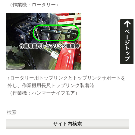
（作業機：ロータリー）
↑ロータリー用トップリンクとトップリンクサポートを
外し、作業機用長尺トップリンク装着時
（作業機：ハンマーナイフモア）