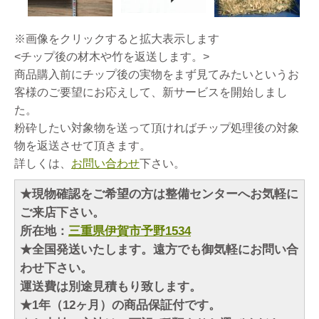
※画像をクリックすると拡大表示します
<チップ後の材木や竹を返送します。>
商品購入前にチップ後の実物をまず見てみたいというお
客様のご要望にお応えして、新サービスを開始しまし
た。
粉砕したい対象物を送って頂ければチップ処理後の対象
物を返送させて頂きます。
詳しくは、
お問い合わせ
下さい。
★現物確認をご希望の方は整備センターへお気軽に
ご来店下さい。
所在地：
三重県伊賀市予野1534
★全国発送いたします。遠方でも御気軽にお問い合
わせ下さい。
運送費は別途見積もり致します。
★1年（12ヶ月）の商品保証付です。