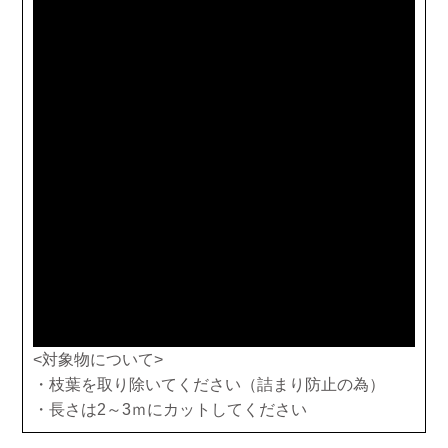
<対象物について>
・枝葉を取り除いてください（詰まり防止の為）
・長さは2～3ｍにカットしてください