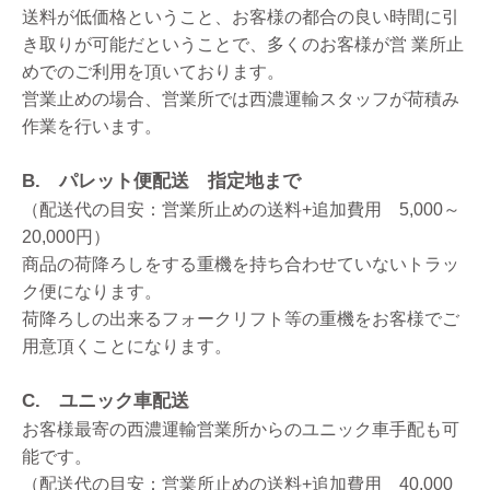
送料が低価格ということ、お客様の都合の良い時間に引
き取りが可能だということで、多くのお客様が営 業所止
めでのご利用を頂いております。
営業止めの場合、営業所では西濃運輸スタッフが荷積み
作業を行います。
B. パレット便配送 指定地まで
（配送代の目安：営業所止めの送料+追加費用 5,000～
20,000円）
商品の荷降ろしをする重機を持ち合わせていないトラッ
ク便になります。
荷降ろしの出来るフォークリフト等の重機をお客様でご
用意頂くことになります。
C. ユニック車配送
お客様最寄の西濃運輸営業所からのユニック車手配も可
能です。
（配送代の目安：営業所止めの送料+追加費用 40,000