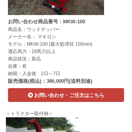
お問い合わせ商品番号：MKW-100
商品名：ウッドチッパー
メーカー名： マキロン
モデル：MKW-100 (最大処理径 100mm)
適応馬力：18馬力以上
商品状況：新品
在庫：有
納期：入金後 2日～7日
販売価格(税込)：390,000円(送料別途)
お問い合わせ・ご注文はこちら
＜トラクター取付例＞