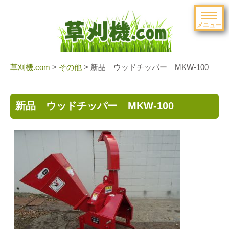
メニュー
草刈機.com
>
その他
>
新品 ウッドチッパー MKW-100
新品 ウッドチッパー MKW-100