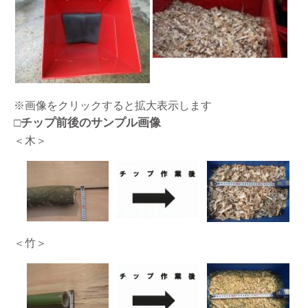
※画像をクリックすると拡大表示します
□チップ前後のサンプル画像
＜木＞
＜竹＞