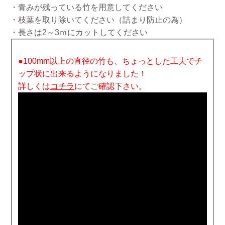
・青みが残っている竹を用意してください
・枝葉を取り除いてください（詰まり防止の為）
・長さは2～3ｍにカットしてください
●100mm以上の直径の竹も、ちょっとした工夫でチ
ップ状に出来るようになりました！
詳しくは
コチラ
にてご確認下さい。