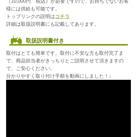
（10,000円 税込）が必要ですので、お持ちでないお客
様には供給も可能です。
トップリンクの説明は
コチラ
詳細は取扱説明書にも記載してあります。
取扱説明書付き
取付はとても簡単です。取付に不安な方も取付完了ま
で、商品担当者がきっちりとご説明させて頂きますの
で、ご安心ください。
分かりやすく取り付け手順を動画にしました！↓