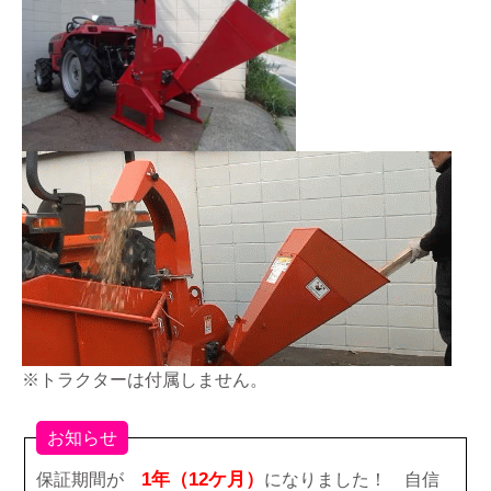
※トラクターは付属しません。
お知らせ
1年（12ケ月）
保証期間が
になりました！ 自信