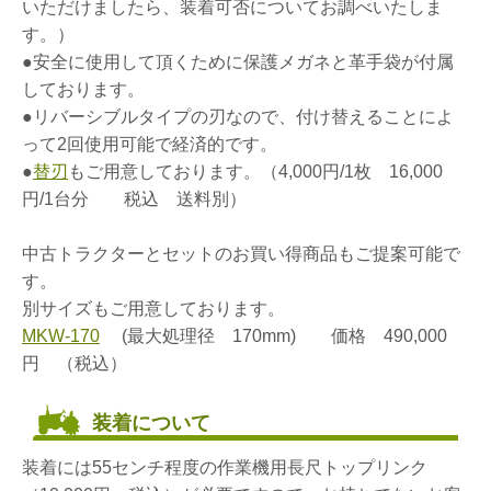
いただけましたら、装着可否についてお調べいたしま
す。）
●安全に使用して頂くために保護メガネと革手袋が付属
しております。
●リバーシブルタイプの刃なので、付け替えることによ
って2回使用可能で経済的です。
●
替刃
もご用意しております。（4,000円/1枚 16,000
円/1台分 税込 送料別）
中古トラクターとセットのお買い得商品もご提案可能で
す。
別サイズもご用意しております。
MKW-170
(最大処理径 170mm) 価格 490,000
円 （税込）
装着について
装着には55センチ程度の作業機用長尺トップリンク