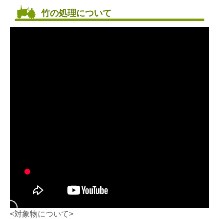
竹の処理について
<対象物について>