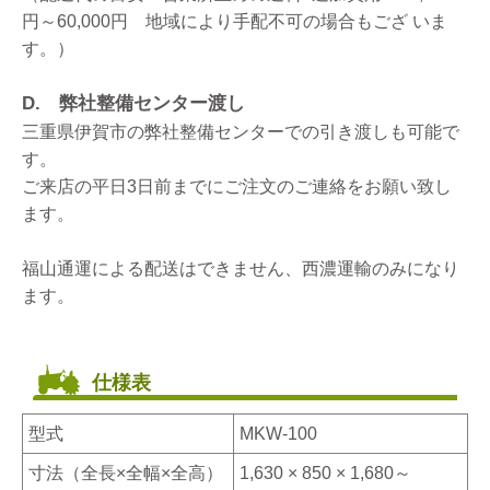
円～60,000円 地域により手配不可の場合もござ いま
す。）
D. 弊社整備センター渡し
三重県伊賀市の弊社整備センターでの引き渡しも可能で
す。
ご来店の平日3日前までにご注文のご連絡をお願い致し
ます。
福山通運による配送はできません、西濃運輸のみになり
ます。
仕様表
型式
MKW-100
寸法（全長×全幅×全高）
1,630 × 850 × 1,680～