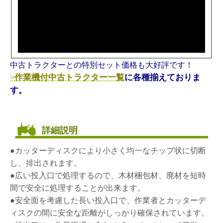
中古トラクターとの特別セット価格も大好評です！
作業機付中古トラクター一覧
に各種揃えておりま
>
す。
詳細説明
●カッターディスクにより小さく均一なチップ状に切断
し、排出されます。
●広い投入口で処理するので、木材梱包材、廃材を短時
間で安全に処理することが出来ます。
●安全面を考慮した長い投入口で、作業者とカッターデ
ィスクの間に安全な距離がしっかり確保されています。