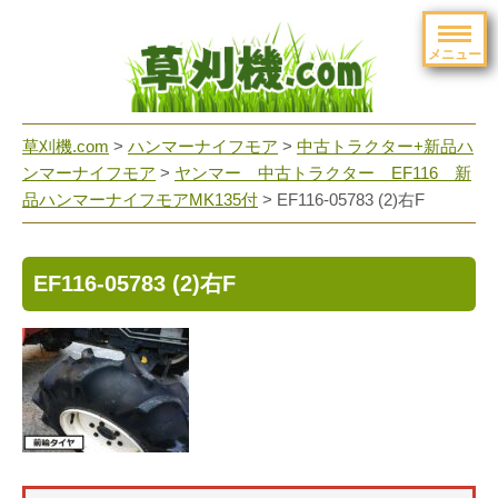
メニュー
草刈機.com
>
ハンマーナイフモア
>
中古トラクター+新品ハ
ンマーナイフモア
>
ヤンマー 中古トラクター EF116 新
品ハンマーナイフモアMK135付
>
EF116-05783 (2)右F
EF116-05783 (2)右F