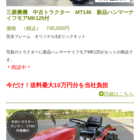
三菱農機 中古トラクター MT146 新品ハンマーナ
イフモアMK125付
価格 （税込） 740,000円
安全フレーム オリジナル3点リンクキット
写真のトラクターに新品ハンマーナイフモアMK125がセットの商品で
す。
＊商談中＊
今だけ！送料最大10万円分を当社負担
詳細はこちら