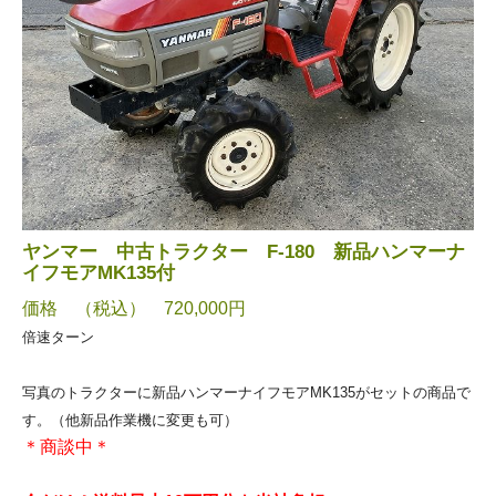
ヤンマー 中古トラクター F-180 新品ハンマーナ
イフモアMK135付
価格 （税込） 720,000円
倍速ターン
写真のトラクターに新品ハンマーナイフモアMK135がセットの商品で
す。（他新品作業機に変更も可）
＊商談中＊