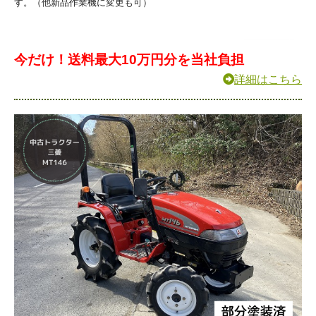
す。（他新品作業機に変更も可）
今だけ！送料最大10万円分を当社負担
詳細はこちら