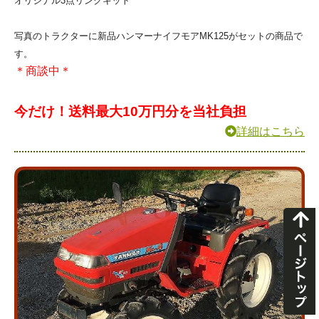
オリジナル3点リンクキット
写真のトラクターに新品ハンマーナイフモアMK125がセットの商品で
す。
＊商談中＊
今だけ！送料最大10万円分を当社負担
詳細はこちら