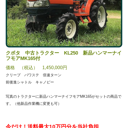
クボタ 中古トラクター KL250 新品ハンマーナイ
フモアMK165付
価格 （税込） 1,450,000円
クリープ パワステ 倍速ターン
前後進シャトル キャノピー
写真のトラクターに新品ハンマーナイフモアMK165がセットの商品で
す。（他新品作業機に変更も可）
今だけ！送料最大10万円分を当社負担