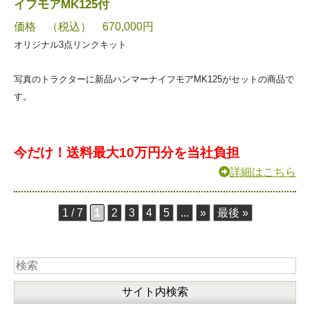
イフモアMK125付
価格 （税込） 670,000円
オリジナル3点リンクキット
写真のトラクターに新品ハンマーナイフモアMK125がセットの商品で
す。
今だけ！送料最大10万円分を当社負担
詳細はこちら
1 / 7
1
2
3
4
5
...
»
最後 »