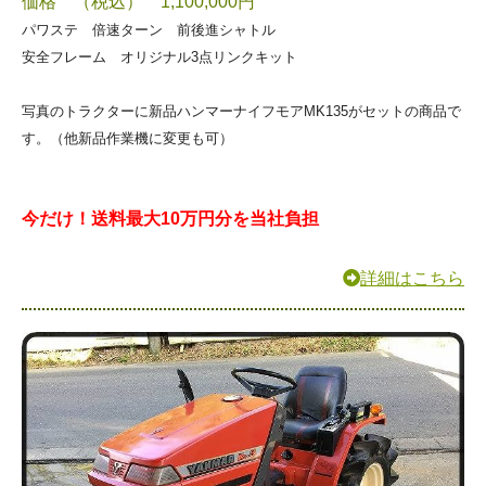
価格 （税込） 1,100,000円
パワステ 倍速ターン 前後進シャトル
安全フレーム オリジナル3点リンクキット
写真のトラクターに新品ハンマーナイフモアMK135がセットの商品で
す。（他新品作業機に変更も可）
今だけ！送料最大10万円分を当社負担
詳細はこちら