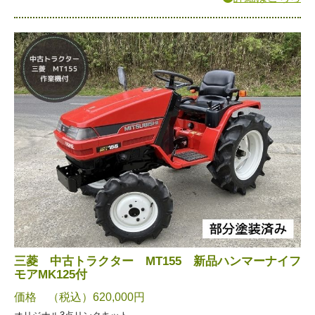
三菱 中古トラクター MT155 新品ハンマーナイフ
モアMK125付
価格 （税込）620,000円