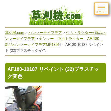
メニュー
草刈機.com
>
ハンマーナイフモア
>
中古トラクター+新品ハ
ンマーナイフモア
>
ヤンマー 中古トラクター AF-180
新品ハンマーナイフモアMK135付
>
AF180-10187 リペイン
ト (32)プラスチック変色
AF180-10187 リペイント (32)プラスチッ
ク変色