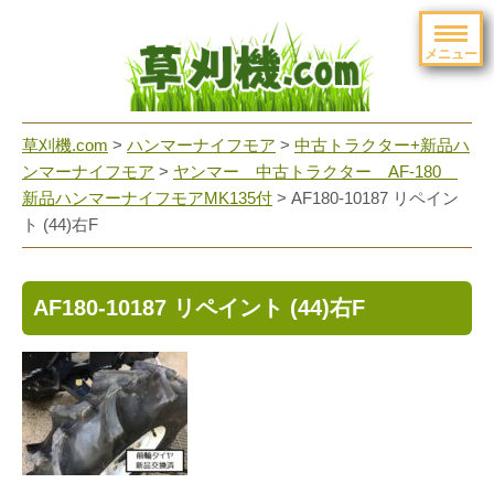
メニュー
草刈機.com
>
ハンマーナイフモア
>
中古トラクター+新品ハ
ンマーナイフモア
>
ヤンマー 中古トラクター AF-180
新品ハンマーナイフモアMK135付
>
AF180-10187 リペイン
ト (44)右F
AF180-10187 リペイント (44)右F