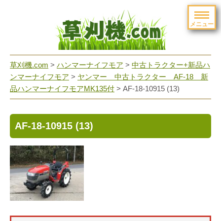
メニュー
草刈機.com
>
ハンマーナイフモア
>
中古トラクター+新品ハ
ンマーナイフモア
>
ヤンマー 中古トラクター AF-18 新
品ハンマーナイフモアMK135付
>
AF-18-10915 (13)
AF-18-10915 (13)