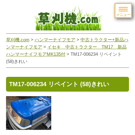
メニュー
草刈機.com
>
ハンマーナイフモア
>
中古トラクター+新品ハ
ンマーナイフモア
>
イセキ 中古トラクター TM17 新品
ハンマーナイフモアMK135付
>
TM17-006234 リペイント
(58)きれい
TM17-006234 リペイント (58)きれい