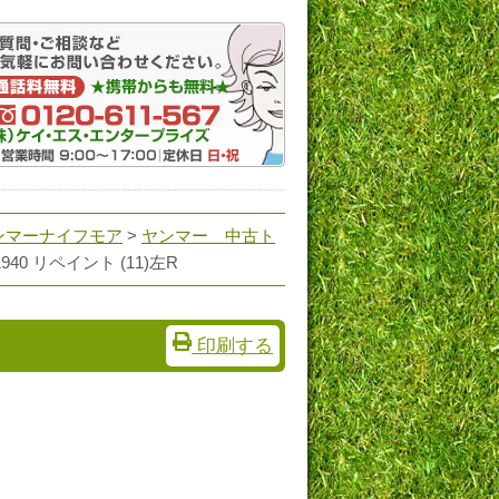
ンマーナイフモア
>
ヤンマー 中古ト
21940 リペイント (11)左R
印刷する