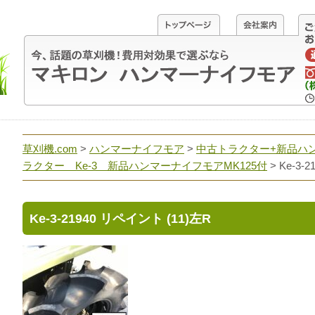
草刈機.com
>
ハンマーナイフモア
>
中古トラクター+新品ハ
ラクター Ke-3 新品ハンマーナイフモアMK125付
>
Ke-3-
Ke-3-21940 リペイント (11)左R