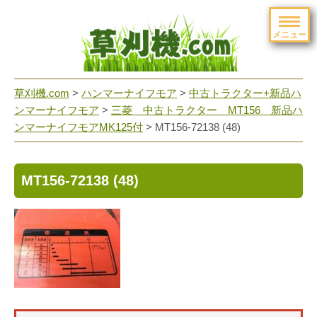
メニュー
草刈機.com
>
ハンマーナイフモア
>
中古トラクター+新品ハ
ンマーナイフモア
>
三菱 中古トラクター MT156 新品ハ
ンマーナイフモアMK125付
>
MT156-72138 (48)
MT156-72138 (48)