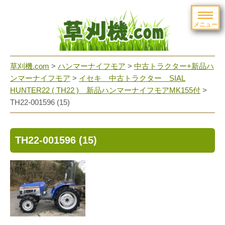
メニュー
草刈機.com
>
ハンマーナイフモア
>
中古トラクター+新品ハ
ンマーナイフモア
>
イセキ 中古トラクター SIAL
HUNTER22 ( TH22 ) 新品ハンマーナイフモアMK155付
>
TH22-001596 (15)
TH22-001596 (15)