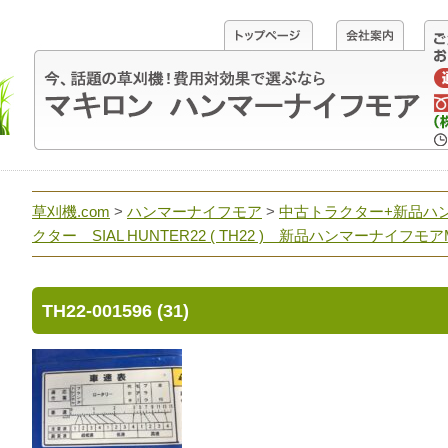
草刈機.com
>
ハンマーナイフモア
>
中古トラクター+新品ハ
クター SIAL HUNTER22 ( TH22 ) 新品ハンマーナイフモア
TH22-001596 (31)