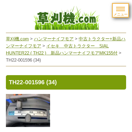
メニュー
草刈機.com
>
ハンマーナイフモア
>
中古トラクター+新品ハ
ンマーナイフモア
>
イセキ 中古トラクター SIAL
HUNTER22 ( TH22 ) 新品ハンマーナイフモアMK155付
>
TH22-001596 (34)
TH22-001596 (34)