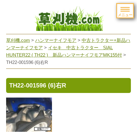
メニュー
草刈機.com
>
ハンマーナイフモア
>
中古トラクター+新品ハ
ンマーナイフモア
>
イセキ 中古トラクター SIAL
HUNTER22 ( TH22 ) 新品ハンマーナイフモアMK155付
>
TH22-001596 (6)右R
TH22-001596 (6)右R