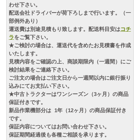
わせ下さい。
配送会社ドライバーが荷下ろしまで行います。（一
部例外あり）
運送費は別途見積もり致します。配送料目安は
コチ
ラ
をご覧下さい。
★ご検討の場合は、運送代を含めたお見積書を作成
いたします。
見積内容をご確認の上、商談期限内（一週間）にご
検討結果をご連絡下さい。
ご注文の場合はご注文日から一週間以内に銀行振り
込みにてお支払い下さい。
★中古トラクターはワンシーズン（3ヶ月）の商品
保証付きです。
新品作業機部分は 1年（12ヶ月）の商品保証付き
です。
保証内容についてはお問い合わせ下さい。
保証期間経過後も各種ご相談を承ります。