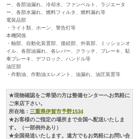
ー、各部油漏れ、冷却水、ファンベルト、ラジエータ
ー、各部水漏れ、燃料フィルタ、燃料漏れ等
電装品部
・ライト類、ホーン、警告灯等
本機関係
・軸部、自動化装置部、接続部、外装部、ミッションオ
イル、各部油漏れ、各レバー、クラッチ、ブレーキ、駐
車ブレーキ、デフロック、ハンドル等
油圧部
・作動油、作動油エレメント、油漏れ、油圧装置等
★現物確認をご希望の方は整備センターへお気軽に
ご来店下さい。
所在地：
三重県伊賀市予野1534
★お客様のご指定の場所まで全国へ配送いたしま
す。（一部例外あり）
★全国発送いたします。遠方でもお気軽にお問い合