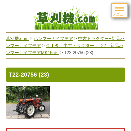
メニュー
草刈機.com
>
ハンマーナイフモア
>
中古トラクター+新品ハ
ンマーナイフモア
>
クボタ 中古トラクター T22 新品ハ
ンマーナイフモアMK155付
>
T22-20756 (23)
T22-20756 (23)