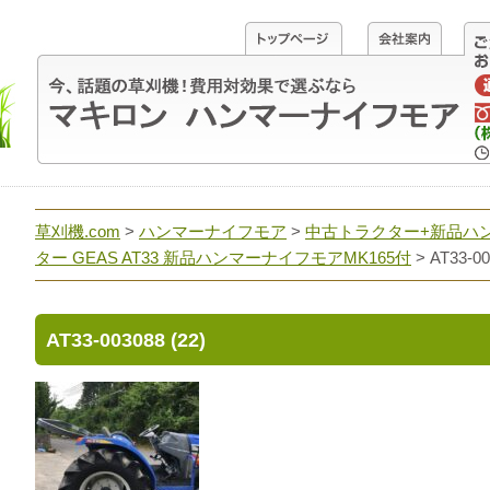
草刈機.com
>
ハンマーナイフモア
>
中古トラクター+新品ハ
ター GEAS AT33 新品ハンマーナイフモアMK165付
>
AT33-00
AT33-003088 (22)