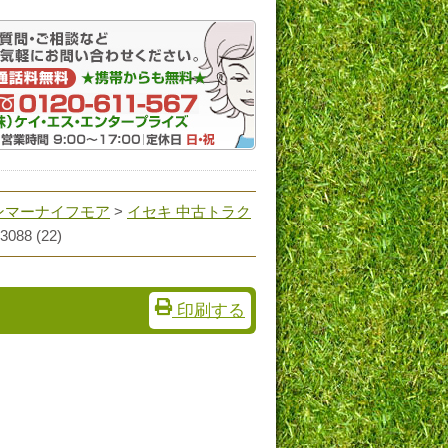
ンマーナイフモア
>
イセキ 中古トラク
3088 (22)
印刷する