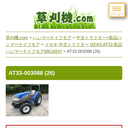
メニュー
草刈機.com
>
ハンマーナイフモア
>
中古トラクター+新品ハ
ンマーナイフモア
>
イセキ 中古トラクター GEAS AT33 新品
ハンマーナイフモアMK165付
>
AT33-003088 (26)
AT33-003088 (26)