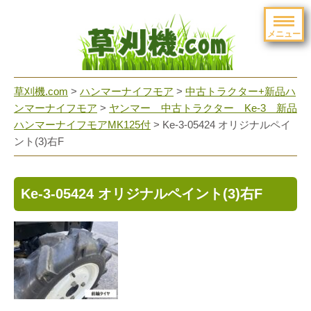
メニュー
草刈機.com
>
ハンマーナイフモア
>
中古トラクター+新品ハ
ンマーナイフモア
>
ヤンマー 中古トラクター Ke-3 新品
ハンマーナイフモアMK125付
>
Ke-3-05424 オリジナルペイ
ント(3)右F
Ke-3-05424 オリジナルペイント(3)右F