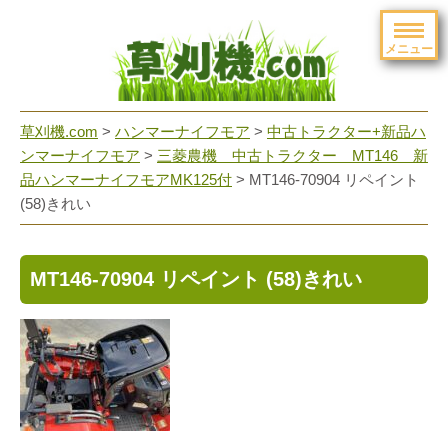
メニュー
草刈機.com
>
ハンマーナイフモア
>
中古トラクター+新品ハ
ンマーナイフモア
>
三菱農機 中古トラクター MT146 新
品ハンマーナイフモアMK125付
>
MT146-70904 リペイント
(58)きれい
MT146-70904 リペイント (58)きれい