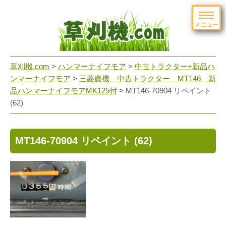
メニュー
草刈機.com
>
ハンマーナイフモア
>
中古トラクター+新品ハ
ンマーナイフモア
>
三菱農機 中古トラクター MT146 新
品ハンマーナイフモアMK125付
>
MT146-70904 リペイント
(62)
MT146-70904 リペイント (62)