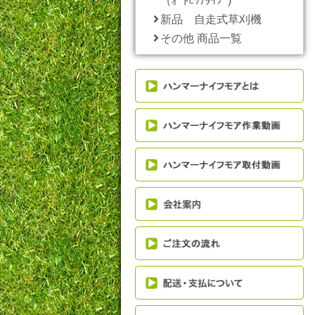
（ｵｰﾄﾋｯﾁﾀｲﾌﾟ)
新品 自走式草刈機
その他 商品一覧