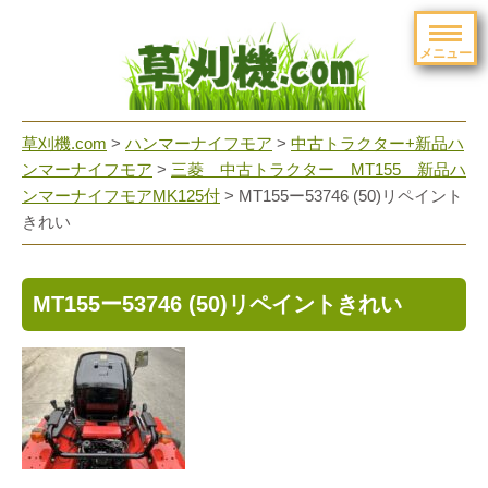
メニュー
草刈機.com
>
ハンマーナイフモア
>
中古トラクター+新品ハ
ンマーナイフモア
>
三菱 中古トラクター MT155 新品ハ
ンマーナイフモアMK125付
>
MT155ー53746 (50)リペイント
きれい
MT155ー53746 (50)リペイントきれい