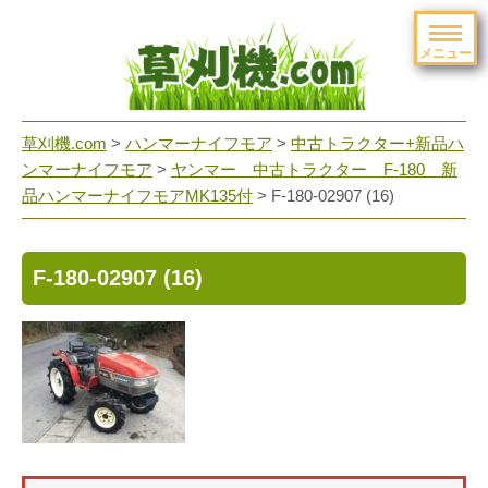
メニュー
草刈機.com
>
ハンマーナイフモア
>
中古トラクター+新品ハ
ンマーナイフモア
>
ヤンマー 中古トラクター F-180 新
品ハンマーナイフモアMK135付
>
F-180-02907 (16)
F-180-02907 (16)