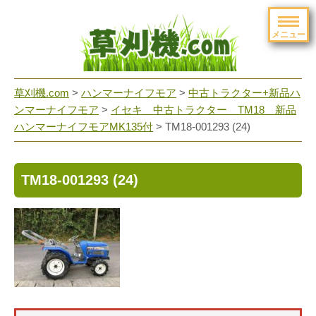
メニュー
草刈機.com
>
ハンマーナイフモア
>
中古トラクター+新品ハ
ンマーナイフモア
>
イセキ 中古トラクター TM18 新品
ハンマーナイフモアMK135付
>
TM18-001293 (24)
TM18-001293 (24)