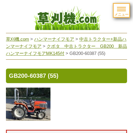
メニュー
草刈機.com
>
ハンマーナイフモア
>
中古トラクター+新品ハ
ンマーナイフモア
>
クボタ 中古トラクター GB200 新品
ハンマーナイフモアMK145付
>
GB200‐60387 (55)
GB200‐60387 (55)