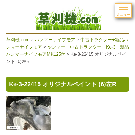
メニュー
草刈機.com
>
ハンマーナイフモア
>
中古トラクター+新品ハ
ンマーナイフモア
>
ヤンマー 中古トラクター Ke-3 新品
ハンマーナイフモアMK125付
>
Ke-3-22415 オリジナルペイ
ント (6)左R
Ke-3-22415 オリジナルペイント (6)左R