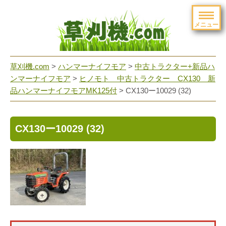
メニュー
草刈機.com
>
ハンマーナイフモア
>
中古トラクター+新品ハ
ンマーナイフモア
>
ヒノモト 中古トラクター CX130 新
品ハンマーナイフモアMK125付
>
CX130ー10029 (32)
CX130ー10029 (32)