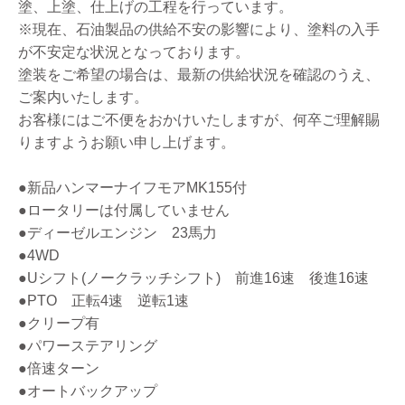
塗、上塗、仕上げの工程を行っています。
※現在、石油製品の供給不安の影響により、塗料の入手
が不安定な状況となっております。
塗装をご希望の場合は、最新の供給状況を確認のうえ、
ご案内いたします。
お客様にはご不便をおかけいたしますが、何卒ご理解賜
りますようお願い申し上げます。
●新品ハンマーナイフモアMK155付
●ロータリーは付属していません
●ディーゼルエンジン 23馬力
●4WD
●Uシフト(ノークラッチシフト) 前進16速 後進16速
●PTO 正転4速 逆転1速
●クリープ有
●パワーステアリング
●倍速ターン
●オートバックアップ