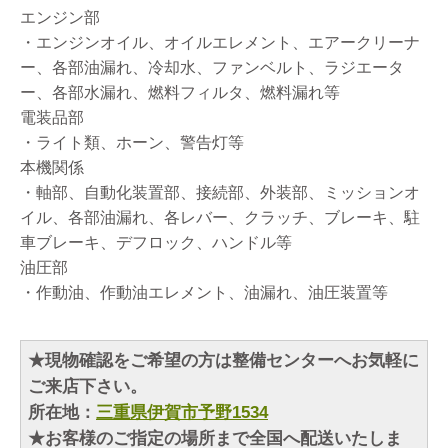
エンジン部
・エンジンオイル、オイルエレメント、エアークリーナ
ー、各部油漏れ、冷却水、ファンベルト、ラジエータ
ー、各部水漏れ、燃料フィルタ、燃料漏れ等
電装品部
・ライト類、ホーン、警告灯等
本機関係
・軸部、自動化装置部、接続部、外装部、ミッションオ
イル、各部油漏れ、各レバー、クラッチ、ブレーキ、駐
車ブレーキ、デフロック、ハンドル等
油圧部
・作動油、作動油エレメント、油漏れ、油圧装置等
★現物確認をご希望の方は整備センターへお気軽に
ご来店下さい。
所在地：
三重県伊賀市予野1534
★お客様のご指定の場所まで全国へ配送いたしま