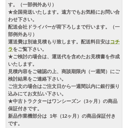
す。（一部例外あり）
★全国発送いたします。遠方でもお気軽にお問い合
わせ下さい。
配送会社ドライバーが荷下ろしまで行います。（一
部例外あり）
運送費は別途見積もり致します。配送料目安は
コチ
ラ
をご覧下さい。
★ご検討の場合は、運送代を含めたお見積書を作成
いたします。
見積内容をご確認の上、商談期限内（一週間）にご
検討結果をご連絡下さい。
ご注文の場合はご注文日から一週間以内に銀行振り
込みにてお支払い下さい。
★中古トラクターはワンシーズン（3ヶ月）の商品
保証付きです。
新品作業機部分は 1年（12ヶ月）の商品保証付き
です。