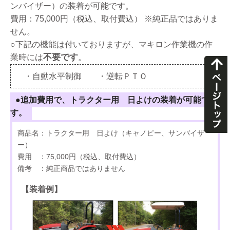
ンバイザー）の装着が可能です。
費用：75,000円（税込、取付費込） ※純正品ではありま
せん。
○下記の機能は付いておりますが、マキロン作業機の作
不要です
業時には
。
・自動水平制御 ・逆転ＰＴＯ
●追加費用で、トラクター用 日よけの装着が可能で
す。
商品名：トラクター用 日よけ（キャノピー、サンバイザ
ー）
費用 ：75,000円（税込、取付費込）
備考 ：純正商品ではありません
【装着例】