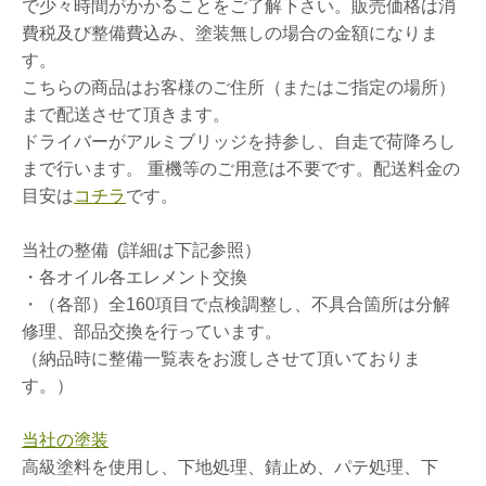
で少々時間がかかることをご了解下さい。販売価格は消
費税及び整備費込み、塗装無しの場合の金額になりま
す。
こちらの商品はお客様のご住所（またはご指定の場所）
まで配送させて頂きます。
ドライバーがアルミブリッジを持参し、自走で荷降ろし
まで行います。 重機等のご用意は不要です。配送料金の
目安は
コチラ
です。
当社の整備 (詳細は下記参照）
・各オイル各エレメント交換
・（各部）全160項目で点検調整し、不具合箇所は分解
修理、部品交換を行っています。
（納品時に整備一覧表をお渡しさせて頂いておりま
す。）
当社の塗装
高級塗料を使用し、下地処理、錆止め、パテ処理、下