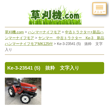
メニュー
草刈機.com
>
ハンマーナイフモア
>
中古トラクター+新品ハ
ンマーナイフモア
>
ヤンマー 中古トラクター Ke-3 新品
ハンマーナイフモアMK125付
>
Ke-3-23541 (5) 抜粋 文字
入り
Ke-3-23541 (5) 抜粋 文字入り