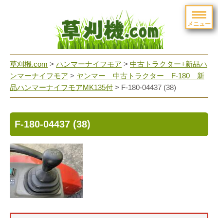
メニュー
草刈機.com
>
ハンマーナイフモア
>
中古トラクター+新品ハ
ンマーナイフモア
>
ヤンマー 中古トラクター F-180 新
品ハンマーナイフモアMK135付
>
F-180-04437 (38)
F-180-04437 (38)