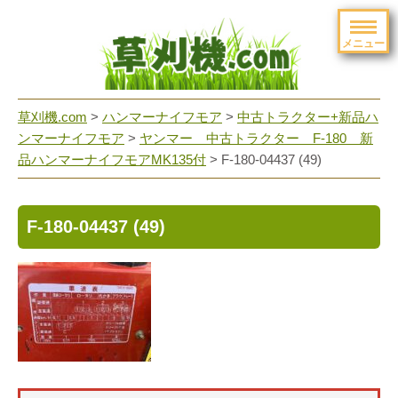
メニュー
草刈機.com
>
ハンマーナイフモア
>
中古トラクター+新品ハ
ンマーナイフモア
>
ヤンマー 中古トラクター F-180 新
品ハンマーナイフモアMK135付
>
F-180-04437 (49)
F-180-04437 (49)