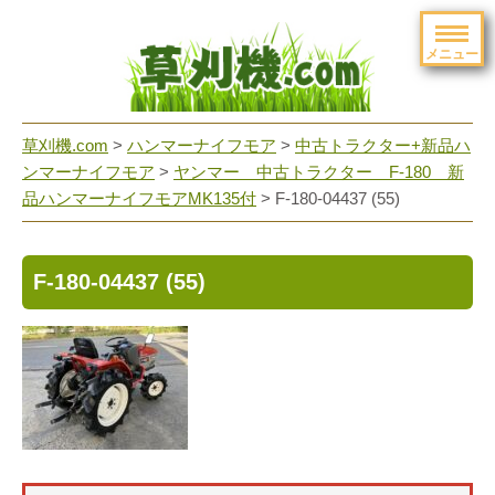
メニュー
草刈機.com
>
ハンマーナイフモア
>
中古トラクター+新品ハ
ンマーナイフモア
>
ヤンマー 中古トラクター F-180 新
品ハンマーナイフモアMK135付
>
F-180-04437 (55)
F-180-04437 (55)