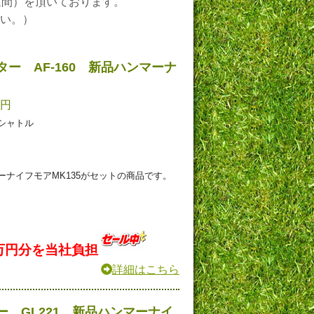
週間）を頂いております。
い。）
ー AF-160 新品ハンマーナ
0円
シャトル
ナイフモアMK135がセットの商品です。
万円分を当社負担
詳細はこちら
 GL221 新品ハンマーナイ