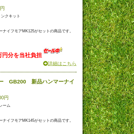
0円
リンクキット
ナイフモアMK125がセットの商品です。
万円分を当社負担
詳細はこちら
 GB200 新品ハンマーナイ
00円
レーム
ナイフモアMK145がセットの商品です。