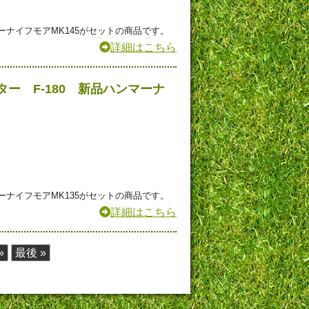
ナイフモアMK145がセットの商品です。
詳細はこちら
ー F-180 新品ハンマーナ
ナイフモアMK135がセットの商品です。
詳細はこちら
»
最後 »