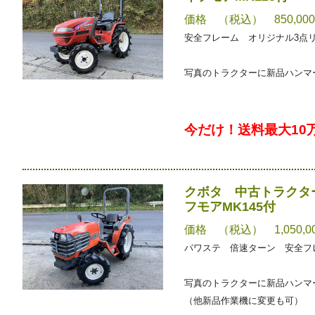
価格 （税込） 850,00
安全フレーム オリジナル3点
写真のトラクターに新品ハンマー
今だけ！送料最大10
クボタ 中古トラクター
フモアMK145付
価格 （税込） 1,050,0
パワステ 倍速ターン 安全フ
写真のトラクターに新品ハンマー
（他新品作業機に変更も可）