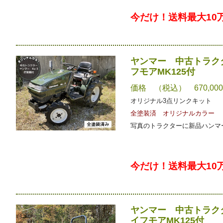
今だけ！送料最大10
ヤンマー 中古トラクタ
フモアMK125付
価格 （税込） 670,00
オリジナル3点リンクキット
全塗装済 オリジナルカラー
写真のトラクターに新品ハンマー
今だけ！送料最大10
ヤンマー 中古トラクタ
イフモアMK125付