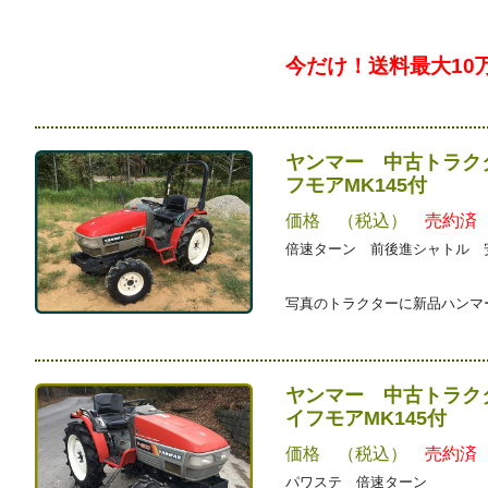
今だけ！送料最大10
ヤンマー 中古トラクタ
フモアMK145付
価格 （税込）
売約済
倍速ターン 前後進シャトル 
写真のトラクターに新品ハンマー
ヤンマー 中古トラクタ
イフモアMK145付
価格 （税込）
売約済
パワステ 倍速ターン