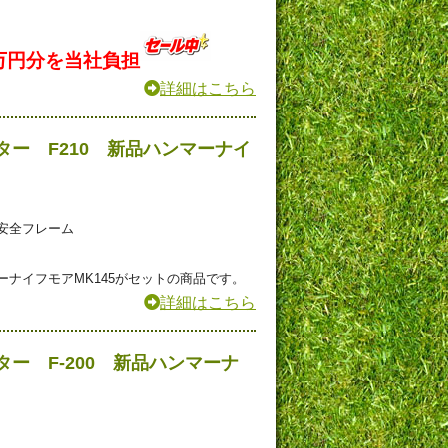
万円分を当社負担
詳細はこちら
ー F210 新品ハンマーナイ
安全フレーム
ナイフモアMK145がセットの商品です。
詳細はこちら
ー F-200 新品ハンマーナ