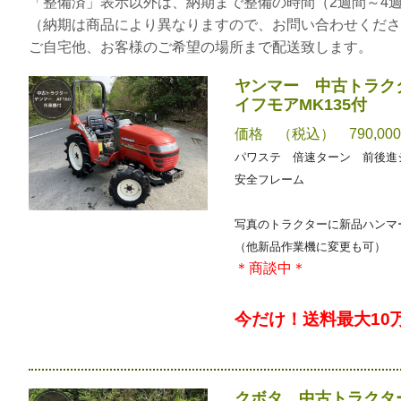
「整備済」表示以外は、納期まで整備の時間（2週間～4
（納期は商品により異なりますので、お問い合わせくださ
ご自宅他、お客様のご希望の場所まで配送致します。
ヤンマー 中古トラクタ
イフモアMK135付
価格 （税込） 790,00
パワステ 倍速ターン 前後進
安全フレーム
写真のトラクターに新品ハンマー
（他新品作業機に変更も可）
＊商談中＊
今だけ！送料最大10
クボタ 中古トラクター