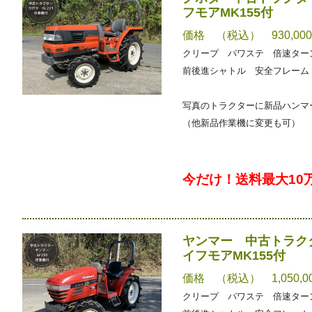
フモアMK155付
価格 （税込） 930,00
クリープ パワステ 倍速タ
前後進シャトル 安全フレーム
写真のトラクターに新品ハンマー
（他新品作業機に変更も可）
今だけ！送料最大10
ヤンマー 中古トラクタ
イフモアMK155付
価格 （税込） 1,050,0
クリープ パワステ 倍速タ