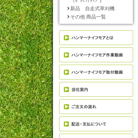
（ｵｰﾄﾋｯﾁﾀｲﾌﾟ)
新品 自走式草刈機
その他 商品一覧