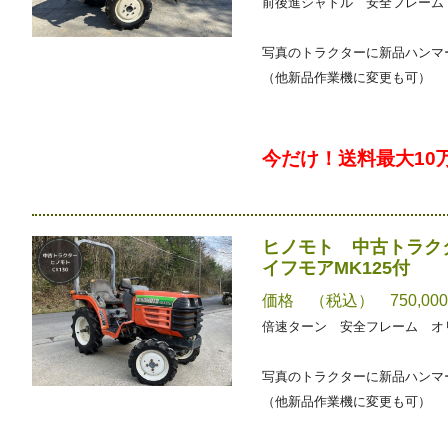
前後進シャトル 安全フレーム
写真のトラクターに新品ハンマー
（他新品作業機に変更も可）
今だけ！送料最大10
ヒノモト 中古トラクタ
イフモアMK125付
価格 （税込） 750,00
倍速ターン 安全フレーム オ
写真のトラクターに新品ハンマー
（他新品作業機に変更も可）