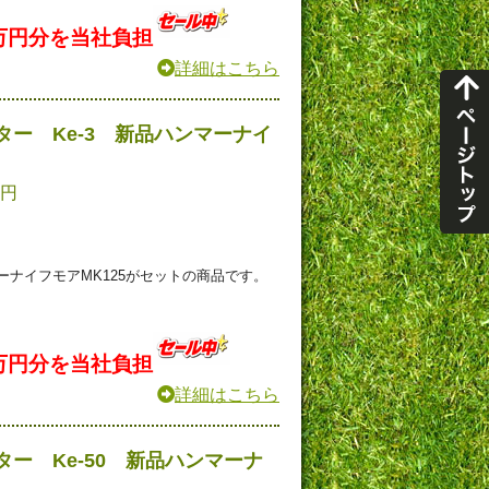
万円分を当社負担
詳細はこちら
ー Ke-3 新品ハンマーナイ
0円
ナイフモアMK125がセットの商品です。
万円分を当社負担
詳細はこちら
ー Ke-50 新品ハンマーナ