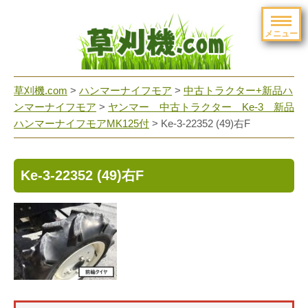
メニュー
草刈機.com
>
ハンマーナイフモア
>
中古トラクター+新品ハ
ンマーナイフモア
>
ヤンマー 中古トラクター Ke-3 新品
ハンマーナイフモアMK125付
>
Ke-3-22352 (49)右F
Ke-3-22352 (49)右F