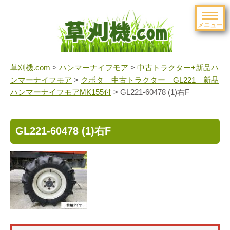
メニュー
草刈機.com
>
ハンマーナイフモア
>
中古トラクター+新品ハ
ンマーナイフモア
>
クボタ 中古トラクター GL221 新品
ハンマーナイフモアMK155付
>
GL221-60478 (1)右F
GL221-60478 (1)右F