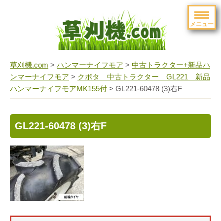
メニュー
草刈機.com
>
ハンマーナイフモア
>
中古トラクター+新品ハ
ンマーナイフモア
>
クボタ 中古トラクター GL221 新品
ハンマーナイフモアMK155付
>
GL221-60478 (3)右F
GL221-60478 (3)右F