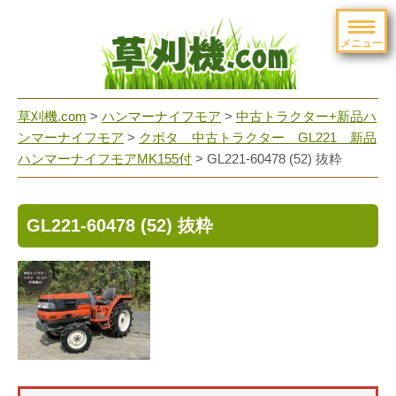
メニュー
草刈機.com
>
ハンマーナイフモア
>
中古トラクター+新品ハ
ンマーナイフモア
>
クボタ 中古トラクター GL221 新品
ハンマーナイフモアMK155付
>
GL221-60478 (52) 抜粋
GL221-60478 (52) 抜粋