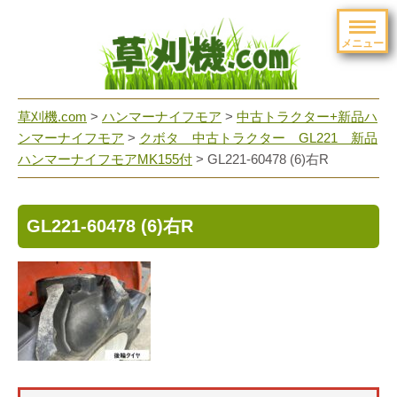
メニュー
草刈機.com
>
ハンマーナイフモア
>
中古トラクター+新品ハ
ンマーナイフモア
>
クボタ 中古トラクター GL221 新品
ハンマーナイフモアMK155付
>
GL221-60478 (6)右R
GL221-60478 (6)右R