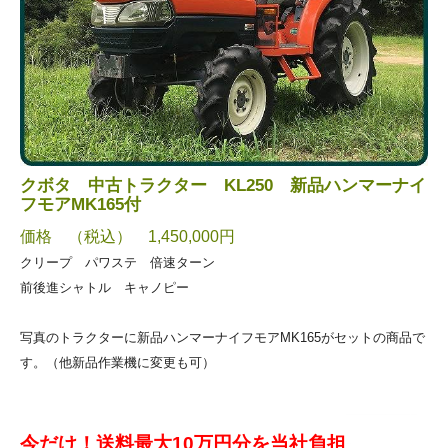
クボタ 中古トラクター KL250 新品ハンマーナイ
フモアMK165付
価格 （税込） 1,450,000円
クリープ パワステ 倍速ターン
前後進シャトル キャノピー
写真のトラクターに新品ハンマーナイフモアMK165がセットの商品で
す。（他新品作業機に変更も可）
今だけ！送料最大10万円分を当社負担