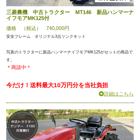
三菱農機 中古トラクター MT146 新品ハンマーナ
イフモアMK125付
価格 （税込） 740,000円
安全フレーム オリジナル3点リンクキット
写真のトラクターに新品ハンマーナイフモアMK125がセットの商品で
す。
＊商談中＊
今だけ！送料最大10万円分を当社負担
詳細はこちら