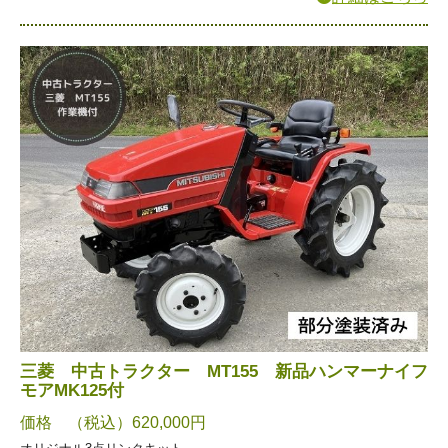
三菱 中古トラクター MT155 新品ハンマーナイフ
モアMK125付
価格 （税込）620,000円