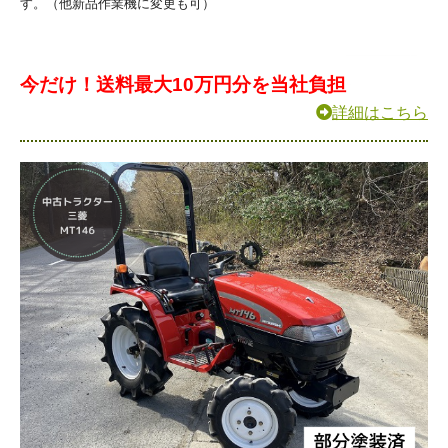
す。（他新品作業機に変更も可）
今だけ！送料最大10万円分を当社負担
詳細はこちら