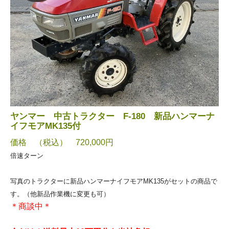
ヤンマー 中古トラクター F-180 新品ハンマーナ
イフモアMK135付
価格 （税込） 720,000円
倍速ターン
写真のトラクターに新品ハンマーナイフモアMK135がセットの商品で
す。（他新品作業機に変更も可）
＊商談中＊