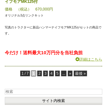
イフモアMK125付
価格 （税込） 670,000円
オリジナル3点リンクキット
写真のトラクターに新品ハンマーナイフモアMK125がセットの商品で
す。
今だけ！送料最大10万円分を当社負担
詳細はこちら
1 / 7
1
2
3
4
5
...
»
最後 »