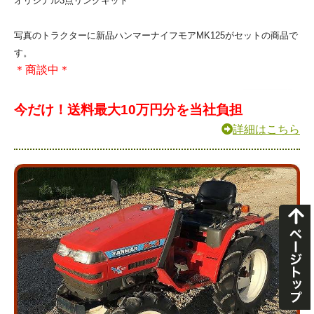
オリジナル3点リンクキット
写真のトラクターに新品ハンマーナイフモアMK125がセットの商品で
す。
＊商談中＊
今だけ！送料最大10万円分を当社負担
詳細はこちら