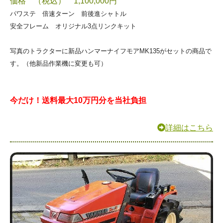
価格 （税込） 1,100,000円
パワステ 倍速ターン 前後進シャトル
安全フレーム オリジナル3点リンクキット
写真のトラクターに新品ハンマーナイフモアMK135がセットの商品で
す。（他新品作業機に変更も可）
今だけ！送料最大10万円分を当社負担
詳細はこちら