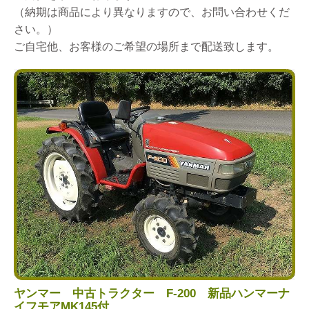
（納期は商品により異なりますので、お問い合わせくだ
さい。）
ご自宅他、お客様のご希望の場所まで配送致します。
ヤンマー 中古トラクター F-200 新品ハンマーナ
イフモアMK145付