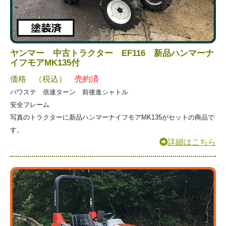
ヤンマー 中古トラクター EF116 新品ハンマーナ
イフモアMK135付
価格 （税込）
売約済
パワステ 倍速ターン 前後進シャトル
安全フレーム
写真のトラクターに新品ハンマーナイフモアMK135がセットの商品で
す。
詳細はこちら