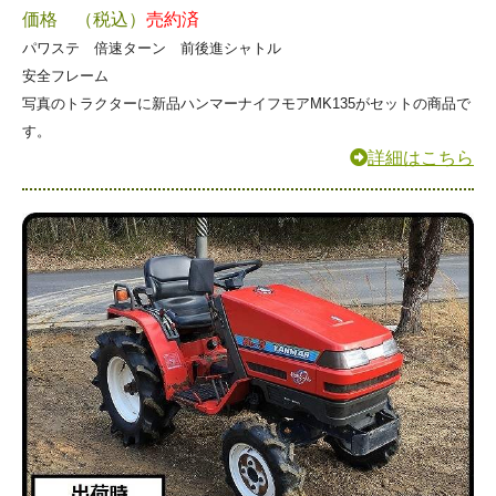
価格 （税込）
売約済
パワステ 倍速ターン 前後進シャトル
安全フレーム
写真のトラクターに新品ハンマーナイフモアMK135がセットの商品で
す。
詳細はこちら