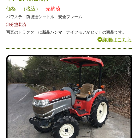
価格 （税込）
売約済
パワステ 前後進シャトル 安全フレーム
部分塗装済
写真のトラクターに新品ハンマーナイフモアがセットの商品です。
詳細はこちら