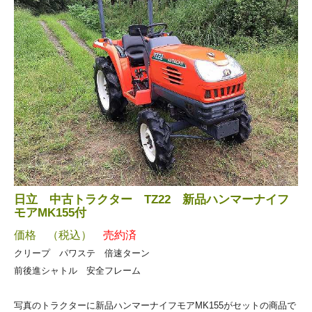
日立 中古トラクター TZ22 新品ハンマーナイフ
モアMK155付
価格 （税込）
売約済
クリープ パワステ 倍速ターン
前後進シャトル 安全フレーム
写真のトラクターに新品ハンマーナイフモアMK155がセットの商品で