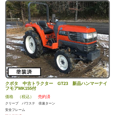
クボタ 中古トラクター GT23 新品ハンマーナイ
フモアMK155付
価格 （税込）
売約済
クリープ パワステ 倍速ターン
安全フレーム