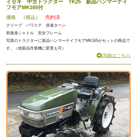
イセキ 中古トラクター TK25 新品ハンマーナイ
フモアMK165付
価格 （税込）
売約済
クリープ パワステ 倍速ターン
前後進シャトル 安全フレーム
写真のトラクターに新品ハンマーナイフモアMK165がセットの商品で
す。（他新品作業機に変更も可）
詳細はこちら