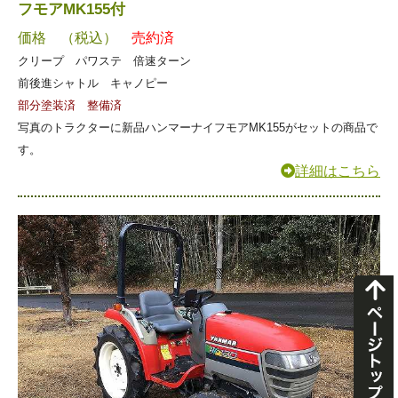
フモアMK155付
価格 （税込）
売約済
クリープ パワステ 倍速ターン
前後進シャトル キャノピー
部分塗装済 整備済
写真のトラクターに新品ハンマーナイフモアMK155がセットの商品で
す。
詳細はこちら